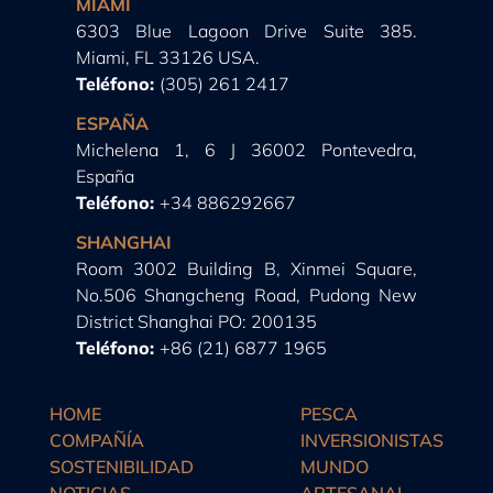
MIAMI
6303 Blue Lagoon Drive Suite 385.
Miami, FL 33126 USA.
Teléfono:
(305) 261 2417
ESPAÑA
Michelena 1, 6 J 36002 Pontevedra,
España
Teléfono:
+34 886292667
SHANGHAI
Room 3002 Building B, Xinmei Square,
No.506 Shangcheng Road, Pudong New
District Shanghai PO: 200135
Teléfono:
+86 (21) 6877 1965
HOME
PESCA
COMPAÑÍA
INVERSIONISTAS
SOSTENIBILIDAD
MUNDO
NOTICIAS
ARTESANAL