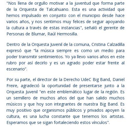
"Nos llena de orgullo motivar a la juventud que forma parte
de la Orquesta de Talcahuano. Esta es una actividad que
hemos impulsado en conjunto con el municipio desde hace
varios años, y nos sentimos muy felices de seguir apoyando
la cultura a través de estas instancias", señaló el gerente de
Personas de Blumar, Raúl Hermosilla.
Dentro de la Orquesta Juvenil de la comuna, Cristina Calzadilla
expresó que “la música siempre es como un medio para
poder transmitir sentimientos. Yo ya llevo varios años en este
rubro por así decirlo y es un agrado poder estar frente al
escenario”.
Por su parte, el director de la Derecho UdeC Big Band, Daniel
Freire, agradeció la oportunidad de presentarse junto a la
Orquesta Juvenil "en este emblemático lugar de la región. Es
un semillero de muchos años del que han salido muchos
músicos y que hoy son integrantes de nuestra Big Band. Es
muy positivo que organismos públicos y privados apoyen la
cultura, es una lucha constante que tenemos los artistas.
Esperamos que se sigan fortaleciendo estos vínculos".