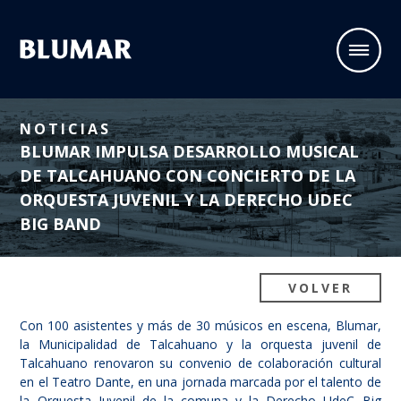
NOTICIAS
BLUMAR IMPULSA DESARROLLO MUSICAL
DE TALCAHUANO CON CONCIERTO DE LA
ORQUESTA JUVENIL Y LA DERECHO UDEC
BIG BAND
VOLVER
Con 100 asistentes y más de 30 músicos en escena, Blumar,
la Municipalidad de Talcahuano y la orquesta juvenil de
Talcahuano renovaron su convenio de colaboración cultural
en el Teatro Dante, en una jornada marcada por el talento de
la Orquesta Juvenil de la comuna y la Derecho UdeC Big