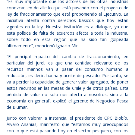
“Es muy importante que los actores de las otras industrias
conozcan en detalle lo que está pasando con el proyecto de
ley de fraccionamiento que está proponiendo el Ejecutivo. La
iniciativa atenta contra derechos básicos que hoy están
vigentes en la ley. Nuestra invitación es a dialogar, ya que
esta política de falta de acuerdos afecta a toda la industria,
sobre todo en esta región que ha sido tan golpeada
últimamente”, mencionó Ignacio Mir.
“El principal impacto del cambio de fraccionamiento, en
particular del jurel, es que una cantidad relevante de los
recursos marinos van a pasar del consumo humano a
reducción, es decir, harina y aceite de pescado. Por tanto, se
va a perder la capacidad de generar valor agregado, de poner
estos recursos en las mesas de Chile y de otros países. Esta
pérdida de valor no solo nos afecta a nosotros, sino a la
economía en general”, explicó el gerente de Negocios Pesca
de Blumar.
Junto con valorar la instancia, el presidente de CPC Biobío,
Álvaro Ananías, manifestó que “estamos muy preocupados
con lo que está pasando hoy en el sector pesquero, con los