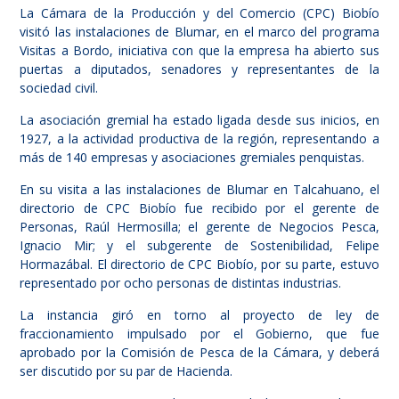
La Cámara de la Producción y del Comercio (CPC) Biobío
visitó las instalaciones de Blumar, en el marco del programa
Visitas a Bordo, iniciativa con que la empresa ha abierto sus
puertas a diputados, senadores y representantes de la
sociedad civil.
La asociación gremial ha estado ligada desde sus inicios, en
1927, a la actividad productiva de la región, representando a
más de 140 empresas y asociaciones gremiales penquistas.
En su visita a las instalaciones de Blumar en Talcahuano, el
directorio de CPC Biobío fue recibido por el gerente de
Personas, Raúl Hermosilla; el gerente de Negocios Pesca,
Ignacio Mir; y el subgerente de Sostenibilidad, Felipe
Hormazábal. El directorio de CPC Biobío, por su parte, estuvo
representado por ocho personas de distintas industrias.
La instancia giró en torno al proyecto de ley de
fraccionamiento impulsado por el Gobierno, que fue
aprobado por la Comisión de Pesca de la Cámara, y deberá
ser discutido por su par de Hacienda.