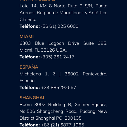
Lote 14, KM 8 Norte Ruta 9 S/N, Punta
Arenas, Región de Magallanes y Antártica
Chilena.
Teléfono:
(56 61) 225 6000
MIAMI
6303 Blue Lagoon Drive Suite 385.
Miami, FL 33126 USA.
Teléfono:
(305) 261 2417
ESPAÑA
Michelena 1, 6 J 36002 Pontevedra,
España
Teléfono:
+34 886292667
SHANGHAI
Room 3002 Building B, Xinmei Square,
No.506 Shangcheng Road, Pudong New
District Shanghai PO: 200135
Teléfono:
+86 (21) 6877 1965